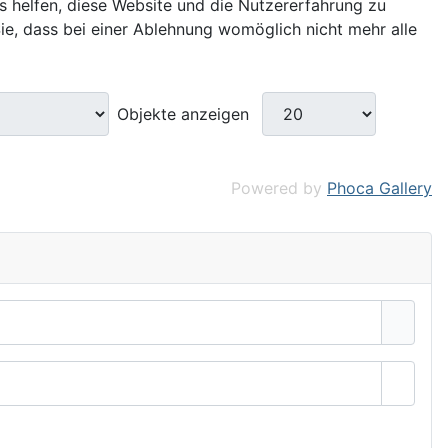
ns helfen, diese Website und die Nutzererfahrung zu
ie, dass bei einer Ablehnung womöglich nicht mehr alle
Objekte anzeigen
Powered by
Phoca Gallery
Passwo