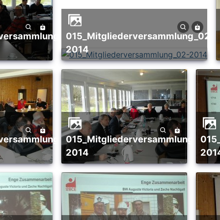
015_Mitgliederversammlung_02-
2014
015_Mitgliederversammlung_02-
015_Mitgliederversammlung_02-
2014
201