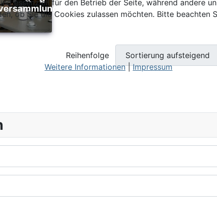
ind essenziell für den Betrieb der Seite, während andere u
den, ob Sie die Cookies zulassen möchten. Bitte beachten S
Reihenfolge
Weitere Informationen
|
Impressum
h