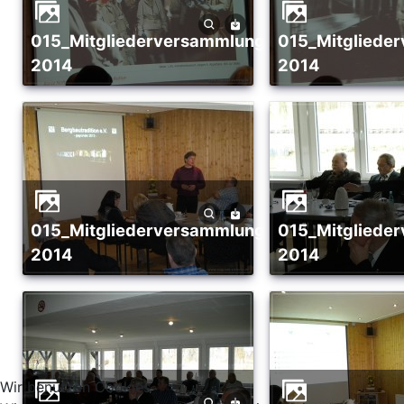
015_Mitgliederversammlung_02-
015_Mitgliederversammlung_02-
2014
2014
015_Mitgliederversammlung_02-
015_Mitgliederversammlung_02-
2014
2014
Wir benutzen Cookies