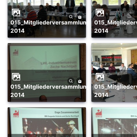
015_Mitgliederversammlung_02-
015_Mitgliederversammlung_02-
2014
2014
015_Mitgliederversammlung_02-
015_Mitgliederversammlung_02-
2014
2014