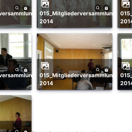
015_Mitgliederversammlung_02-
015_Mitgliederversammlung_02-
2014
201
015_Mitgliederversammlung_02-
015_Mitgliederversammlung_02-
2014
201