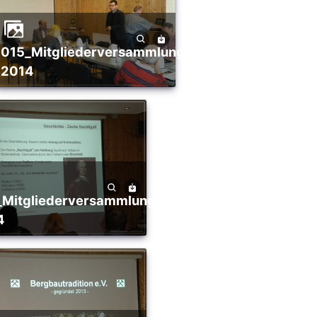
015_Mitgliederversammlung_02-
2014
4